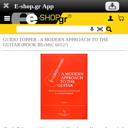
E-shop.gr App
GUIDO TOPPER - A MODERN APPROACH TO THE
GUITAR (BOOK III)
(MSC.601127)