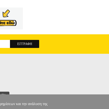
αφημίσεων και την ανάλυση της