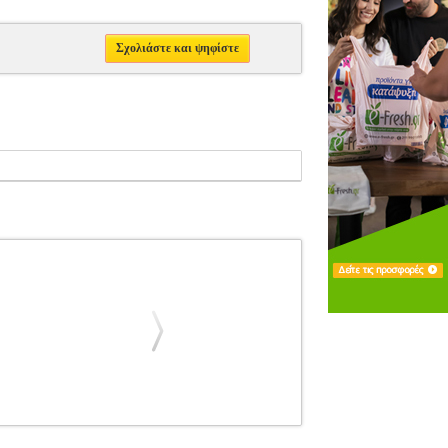
Σχολιάστε και ψηφίστε
E
ΜΟΥΣΙΚΑ ΒΙΒΛΙΑ ΠΛΗΚΤΡΩΝ
GRIEG -