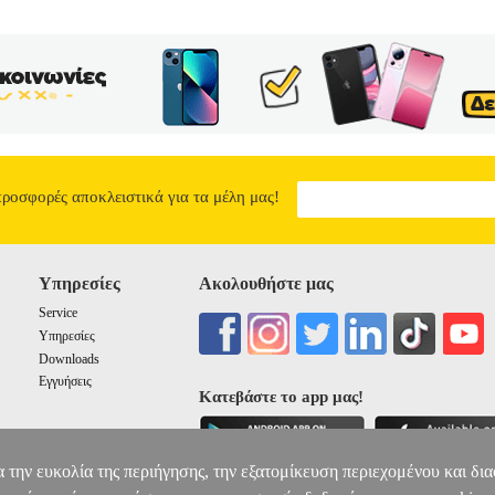
προσφορές αποκλειστικά για τα μέλη μας!
Υπηρεσίες
Ακολουθήστε μας
Service
Υπηρεσίες
Downloads
Εγγυήσεις
Κατεβάστε το app μας!
α την ευκολία της περιήγησης, την εξατομίκευση περιεχομένου και δι