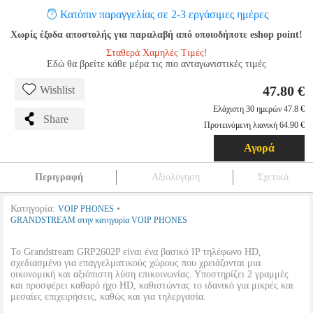
Κατόπιν παραγγελίας σε 2-3 εργάσιμες ημέρες
Χωρίς έξοδα αποστολής για παραλαβή από οποιοδήποτε eshop point!
Σταθερά Χαμηλές Τιμές!
Εδώ θα βρείτε κάθε μέρα τις πιο ανταγωνιστικές τιμές
47.80 €
Wishlist
Ελάχιστη 30 ημερών 47.8 €
Share
Προτεινόμενη λιανική 64.90 €
Αγορά
Περιγραφή
Αξιολόγηση
Σχετικά
Κατηγορία:
•
VOIP PHONES
GRANDSTREAM στην κατηγορία VOIP PHONES
Το Grandstream GRP2602P είναι ένα βασικό IP τηλέφωνο HD,
σχεδιασμένο για επαγγελματικούς χώρους που χρειάζονται μια
οικονομική και αξιόπιστη λύση επικοινωνίας. Υποστηρίζει 2 γραμμές
και προσφέρει καθαρό ήχο HD, καθιστώντας το ιδανικό για μικρές και
μεσαίες επιχειρήσεις, καθώς και για τηλεργασία.