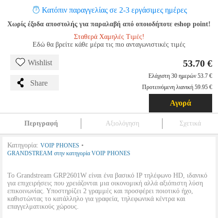
Κατόπιν παραγγελίας σε 2-3 εργάσιμες ημέρες
Χωρίς έξοδα αποστολής για παραλαβή από οποιοδήποτε eshop point!
Σταθερά Χαμηλές Τιμές!
Εδώ θα βρείτε κάθε μέρα τις πιο ανταγωνιστικές τιμές
53.70 €
Wishlist
Ελάχιστη 30 ημερών 53.7 €
Share
Προτεινόμενη λιανική 59.95 €
Αγορά
Περιγραφή
Αξιολόγηση
Σχετικά
Κατηγορία:
•
VOIP PHONES
GRANDSTREAM στην κατηγορία VOIP PHONES
Το Grandstream GRP2601W είναι ένα βασικό IP τηλέφωνο HD, ιδανικό
για επιχειρήσεις που χρειάζονται μια οικονομική αλλά αξιόπιστη λύση
επικοινωνίας. Υποστηρίζει 2 γραμμές και προσφέρει ποιοτικό ήχο,
καθιστώντας το κατάλληλο για γραφεία, τηλεφωνικά κέντρα και
επαγγελματικούς χώρους.