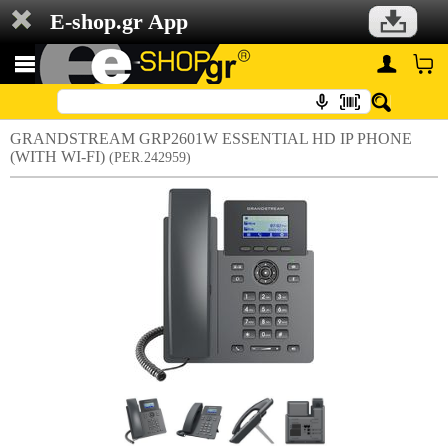
E-shop.gr App
GRANDSTREAM GRP2601W ESSENTIAL HD IP PHONE
(WITH WI-FI)
(PER.242959)