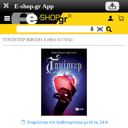
E-shop.gr App
ΓΟΥΙΝΤΕΡ ΒΙΒΛΙΟ 4
(BKS.0177034)
Αναμένεται νέα διαθεσιμότητα μετά τις 24-8