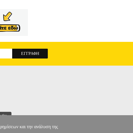
αφημίσεων και την ανάλυση της