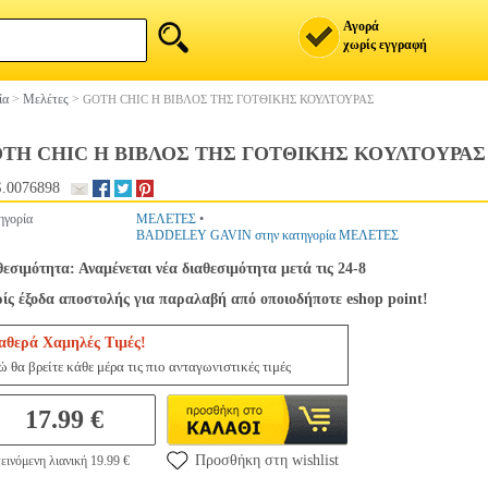
Αγορά
χωρίς εγγραφή
ία
>
Μελέτες
>
GOTH CHIC Η ΒΙΒΛΟΣ ΤΗΣ ΓΟΤΘΙΚΗΣ ΚΟΥΛΤΟΥΡΑΣ
TH CHIC Η ΒΙΒΛΟΣ ΤΗΣ ΓΟΤΘΙΚΗΣ ΚΟΥΛΤΟΥΡΑΣ
.0076898
ηγορία
ΜΕΛΕΤΕΣ
•
BADDELEY GAVIN στην κατηγορία ΜΕΛΕΤΕΣ
θεσιμότητα: Αναμένεται νέα διαθεσιμότητα μετά τις 24-8
ίς έξοδα αποστολής για παραλαβή από οποιοδήποτε eshop point!
αθερά Χαμηλές Τιμές!
ώ θα βρείτε κάθε μέρα τις πιο ανταγωνιστικές τιμές
17.99 €
Προσθήκη στη wishlist
εινόμενη λιανική 19.99 €