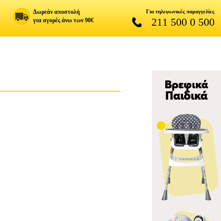
Δωρεάν αποστολή
Για τηλεφωνικές παραγγελίες
211 500 0 500
για αγορές άνω των 90€