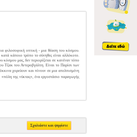
μια φιλοσοφική οπτική - μια θέαση του κόσμου.
 κατά κάποιο τρόπο το σύνηθες είναι αλλόκοτο.
υ κόσμου μας, δεν περιορίζεται σε κανέναν τόπο
του Τζακ του Αντεροβγάλτη. Είναι το Παρίσι των
κόκκινα χορεύουν και πίνουν σε μια απελπισμένη
 η «πόλη της νύκτας», ένα εργοστάσιο παραγωγής
Σχολιάστε και ψηφίστε