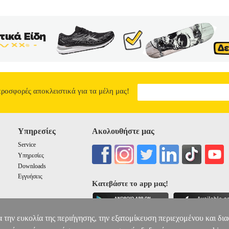
προσφορές αποκλειστικά για τα μέλη μας!
Υπηρεσίες
Ακολουθήστε μας
Service
Υπηρεσίες
Downloads
Εγγυήσεις
Κατεβάστε το app μας!
α την ευκολία της περιήγησης, την εξατομίκευση περιεχομένου και δι