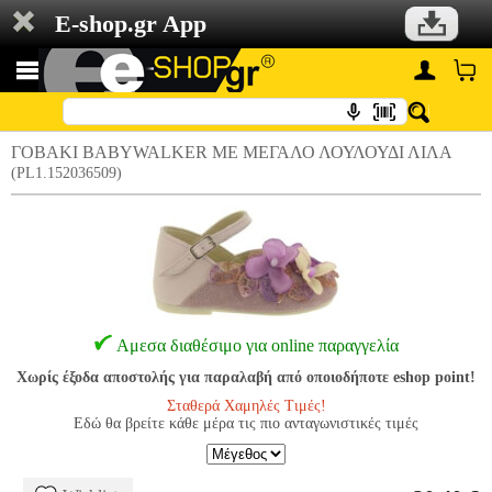
E-shop.gr App
ΓΟΒΑΚΙ BABYWALKER ΜΕ ΜΕΓΑΛΟ ΛΟΥΛΟΥΔΙ ΛΙΛΑ
(PL1.152036509)
Αμεσα διαθέσιμο για online παραγγελία
Χωρίς έξοδα αποστολής για παραλαβή από οποιοδήποτε eshop point!
Σταθερά Χαμηλές Τιμές!
Εδώ θα βρείτε κάθε μέρα τις πιο ανταγωνιστικές τιμές