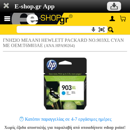
E-shop.gr App
ΓΝΗΣΙΟ ΜΕΛΑΝΙ HEWLETT PACKARD NO.903XL CYAN
ΜΕ OEM:T6M03AE
(ANA.HPA90264)
Κατόπιν παραγγελίας σε 4-7 εργάσιμες ημέρες
Χωρίς έξοδα αποστολής για παραλαβή από οποιοδήποτε eshop point!