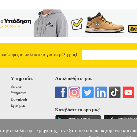
ΓΝΗΣΙΟ ΜΕΛΑΝΙ HEWLETT PACKARD NO 950XL ΜΑΥΡΟ (B
62.99
προσφορές αποκλειστικά για τα μέλη μας!
Υπηρεσίες
Ακολουθήστε μας
Service
Υπηρεσίες
Downloads
Εγγυήσεις
Κατεβάστε το app μας!
α την ευκολία της περιήγησης, την εξατομίκευση περιεχομένου και δι