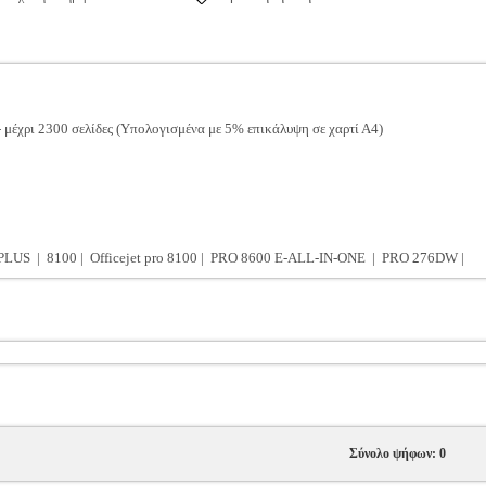
μέχρι 2300 σελίδες (Υπολογισμένα με 5% επικάλυψη σε χαρτί Α4)
LUS | 8100 | Officejet pro 8100 | PRO 8600 E-ALL-IN-ONE | PRO 276DW |
Σύνολο ψήφων: 0