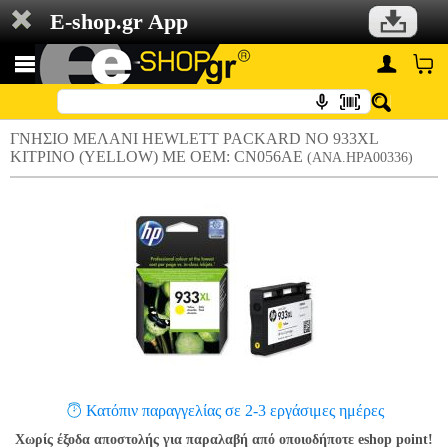
E-shop.gr App
ΓΝΗΣΙΟ ΜΕΛΑΝΙ HEWLETT PACKARD NO 933XL
ΚΙΤΡΙΝΟ (YELLOW) ΜΕ OEM: CN056AE
(ANA.HPA00336)
Κατόπιν παραγγελίας σε 2-3 εργάσιμες ημέρες
Χωρίς έξοδα αποστολής για παραλαβή από οποιοδήποτε eshop point!