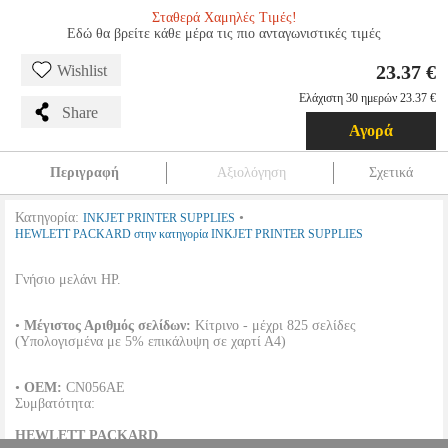
Σταθερά Χαμηλές Τιμές!
Εδώ θα βρείτε κάθε μέρα τις πιο ανταγωνιστικές τιμές
23.37 €
Wishlist
Ελάχιστη 30 ημερών 23.37 €
Share
Αγορά
Περιγραφή
Αξιολόγηση
Σχετικά
Κατηγορία:
•
INKJET PRINTER SUPPLIES
HEWLETT PACKARD στην κατηγορία INKJET PRINTER SUPPLIES
Γνήσιο μελάνι HP.
•
Μέγιστος Αριθμός σελίδων:
Κίτρινο - μέχρι 825 σελίδες
(Υπολογισμένα με 5% επικάλυψη σε χαρτί Α4)
•
OEM:
CN056AE
Συμβατότητα:
HEWLETT PACKARD