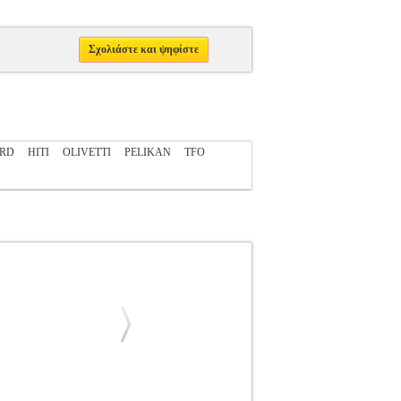
Σχολιάστε και ψηφίστε
ARD
HITI
OLIVETTI
PELIKAN
TFO