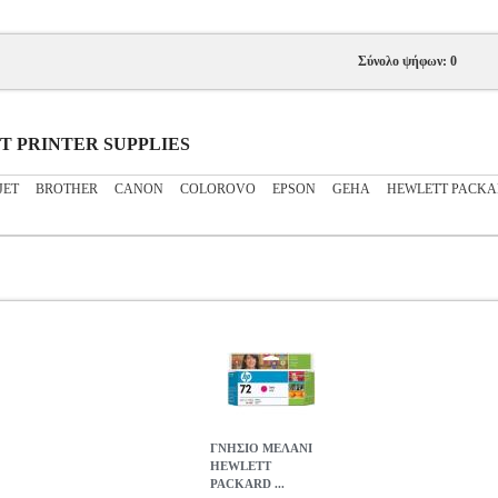
Σύνολο ψήφων: 0
JET PRINTER SUPPLIES
JET
BROTHER
CANON
COLOROVO
EPSON
GEHA
HEWLETT PACK
ΓΝΗΣΙΟ ΜΕΛΑΝΙ
HEWLETT
PACKARD ...