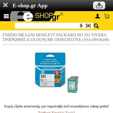
E-shop.gr App
ΓΝΗΣΙΟ ΜΕΛΑΝΙ HEWLETT PACKARD NO 351 VIVERA
ΤΡΙΧΡΩΜΗΣ (COLOUR) ΜΕ OEM:CB337EE
(ANA.HPA00208)
Χωρίς έξοδα αποστολής για παραλαβή από οποιοδήποτε eshop point!
Σταθερά Χαμηλές Τιμές!