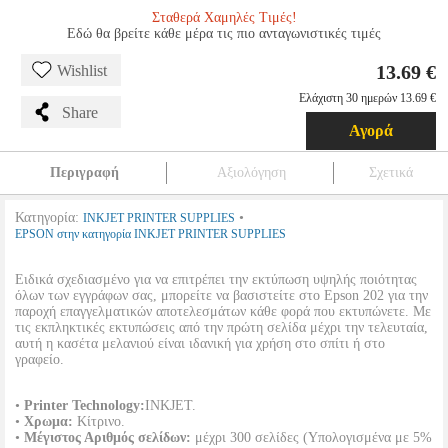
Σταθερά Χαμηλές Τιμές!
Εδώ θα βρείτε κάθε μέρα τις πιο ανταγωνιστικές τιμές
13.69 €
Wishlist
Ελάχιστη 30 ημερών 13.69 €
Share
Αγορά
Περιγραφή
Αξιολόγηση
Σχετικά
Κατηγορία:
•
INKJET PRINTER SUPPLIES
EPSON στην κατηγορία INKJET PRINTER SUPPLIES
Ειδικά σχεδιασμένο για να επιτρέπει την εκτύπωση υψηλής ποιότητας
όλων των εγγράφων σας, μπορείτε να βασιστείτε στο Epson 202 για την
παροχή επαγγελματικών αποτελεσμάτων κάθε φορά που εκτυπώνετε. Με
τις εκπληκτικές εκτυπώσεις από την πρώτη σελίδα μέχρι την τελευταία,
αυτή η κασέτα μελανιού είναι ιδανική για χρήση στο σπίτι ή στο
γραφείο.
•
Printer Technology:
INKJET.
•
Χρωμα:
Κίτρινο.
•
Μέγιστος Αριθμός σελίδων:
μέχρι 300 σελίδες (Υπολογισμένα με 5%