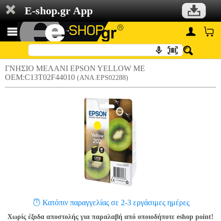
E-shop.gr App
ΓΝΗΣΙΟ ΜΕΛΑΝΙ EPSON YELLOW ΜΕ
OEM:C13T02F44010
(ANA.EPS02288)
Κατόπιν παραγγελίας σε 2-3 εργάσιμες ημέρες
Χωρίς έξοδα αποστολής για παραλαβή από οποιοδήποτε eshop point!