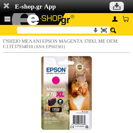
E-shop.gr App
ΓΝΗΣΙΟ ΜΕΛΑΝΙ EPSON MAGENTA 378XL ΜΕ OEM:
C13T37934010
(ANA.EPS02361)