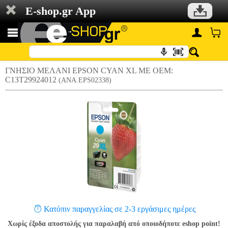
E-shop.gr App
ΓΝΗΣΙΟ ΜΕΛΑΝΙ EPSON CYAN XL ΜΕ OEM:
C13T29924012
(ANA.EPS02338)
Κατόπιν παραγγελίας σε 2-3 εργάσιμες ημέρες
Χωρίς έξοδα αποστολής για παραλαβή από οποιοδήποτε eshop point!