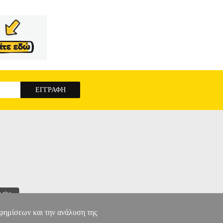
αφημίσεων και την ανάλυση της