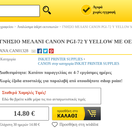
Αγορά
χωρίς εγγραφή
 γραφείου
>
Αναλώσιμα inkjet εκτυπωτών
>
ΓΝΗΣΙΟ ΜΕΛΑΝΙ CANON PGI-72 Y YELLOW M
ΓΝΗΣΙΟ ΜΕΛΑΝΙ CANON PGI-72 Y YELLOW ME ΟΕΜ
ANA.CAN01328
Κατηγορία
INKJET PRINTER SUPPLIES
•
CANON στην κατηγορία INKJET PRINTER SUPPLIES
Διαθεσιμότητα: Κατόπιν παραγγελίας σε 4-7 εργάσιμες ημέρες
Χωρίς έξοδα αποστολής για παραλαβή από οποιοδήποτε eshop point!
Σταθερά Χαμηλές Τιμές!
Εδώ θα βρείτε κάθε μέρα τις πιο ανταγωνιστικές τιμές
14.80 €
Προσθήκη στη wishlist
Ελάχιστη 30 ημερών 14.80 €