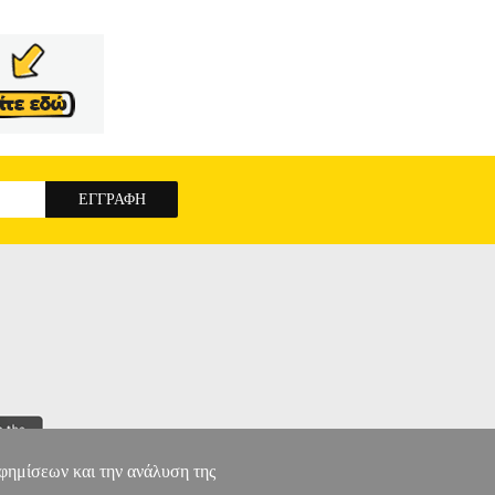
αφημίσεων και την ανάλυση της