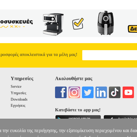
προσφορές αποκλειστικά για τα μέλη μας!
Υπηρεσίες
Ακολουθήστε μας
Service
Υπηρεσίες
Downloads
Εγγυήσεις
Κατεβάστε το app μας!
α την ευκολία της περιήγησης, την εξατομίκευση περιεχομένου και δι