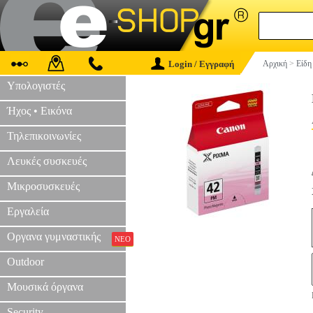
Login / Εγγραφή
Αρχική
>
Είδη
Υπολογιστές
Ήχος • Εικόνα
Τηλεπικοινωνίες
Λευκές συσκευές
Μικροσυσκευές
Εργαλεία
Οργανα γυμναστικής
ΝΕΟ
Outdoor
Μουσικά όργανα
Security