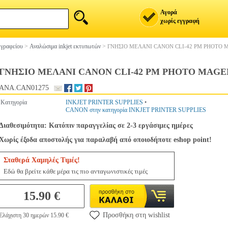
Αγορά
χωρίς εγγραφή
 γραφείου
>
Αναλώσιμα inkjet εκτυπωτών
>
ΓΝΗΣΙΟ ΜΕΛΑΝΙ CANON CLI-42 PM PHOTO 
ΓΝΗΣΙΟ ΜΕΛΑΝΙ CANON CLI-42 PM PHOTO MAGEN
ANA.CAN01275
Κατηγορία
INKJET PRINTER SUPPLIES
•
CANON στην κατηγορία INKJET PRINTER SUPPLIES
Διαθεσιμότητα: Κατόπιν παραγγελίας σε 2-3 εργάσιμες ημέρες
Χωρίς έξοδα αποστολής για παραλαβή από οποιοδήποτε eshop point!
Σταθερά Χαμηλές Τιμές!
Εδώ θα βρείτε κάθε μέρα τις πιο ανταγωνιστικές τιμές
15.90 €
Προσθήκη στη wishlist
Ελάχιστη 30 ημερών 15.90 €