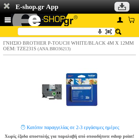
E-shop.gr App
ΓΝΗΣΙΟ BROTHER P-TOUCH WHITE/BLACK 4M X 12MM
OEM: TZE231S
(ANA.BRO36213)
Κατόπιν παραγγελίας σε 2-3 εργάσιμες ημέρες
Χωρίς έξοδα αποστολής για παραλαβή από οποιοδήποτε eshop point!