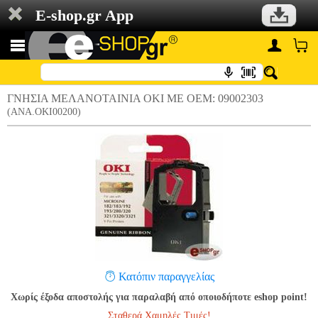
E-shop.gr App
ΓΝΗΣΙΑ ΜΕΛΑΝΟΤΑΙΝΙΑ OKI ΜΕ OEM: 09002303
(ANA.OKI00200)
Κατόπιν παραγγελίας
Χωρίς έξοδα αποστολής για παραλαβή από οποιοδήποτε eshop point!
Σταθερά Χαμηλές Τιμές!