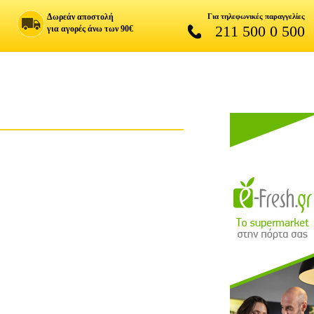
Δωρεάν αποστολή
Για τηλεφωνικές παραγγελίες
211 500 0 500
για αγορές άνω των 90€