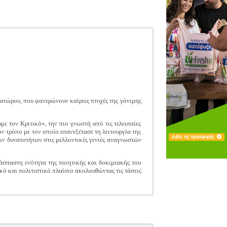
ατώρου, που φανερώνουν καίριες πτυχές της γόνιμης
ε τον Κριτικό», την πιο γνωστή από τις τελευταίες
ον τρόπο με τον οποίο επανεξέτασε τη λειτουργία της
ών δυνατοτήτων στις μελλοντικές γενιές αναγνωστών
άσπαστη ενότητα της ποιητικής και δοκιμιακής του
κό και πολιτιστικό πλαίσιο ακολουθώντας τις τάσεις