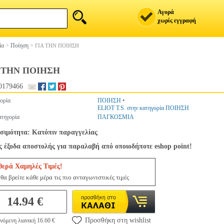
Αγορά
χωρίς εγγραφή
ία
>
Ποίηση
>
ΓΙΑ ΤΗΝ ΠΟΙΗΣΗ
 ΤΗΝ ΠΟΙΗΣΗ
0179466
ορία
ΠΟΙΗΣΗ
•
ELIOT T.S. στην κατηγορία ΠΟΙΗΣΗ
τηγορία
ΠΑΓΚΟΣΜΙΑ
σιμότητα: Κατόπιν παραγγελίας
 έξοδα αποστολής για παραλαβή από οποιοδήποτε eshop point!
θερά Χαμηλές Τιμές!
θα βρείτε κάθε μέρα τις πιο ανταγωνιστικές τιμές
14.94 €
Προσθήκη στη wishlist
νόμενη λιανική 16.60 €