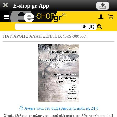
E-shop.gr App
ΓΙΑ ΝΑΡΘΩ Σ ΑΛΛΗ ΞΕΝΙΤΕΙΑ
(BKS.0091006)
Αναμένεται νέα διαθεσιμότητα μετά τις 24-8
Χωρίς έξοδα αποστολής για παραλαβή από οποιοδήποτε eshop point!