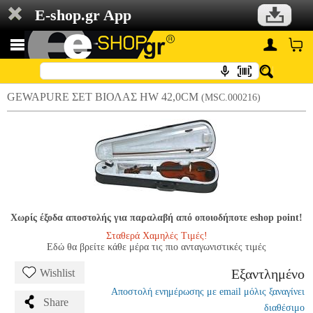
E-shop.gr App
GEWAPURE ΣΕΤ ΒΙΟΛΑΣ HW 42,0CM
(MSC.000216)
Χωρίς έξοδα αποστολής για παραλαβή από οποιοδήποτε eshop point!
Σταθερά Χαμηλές Τιμές!
Εδώ θα βρείτε κάθε μέρα τις πιο ανταγωνιστικές τιμές
Εξαντλημένο
Wishlist
Αποστολή ενημέρωσης με email μόλις ξαναγίνει
Share
διαθέσιμο