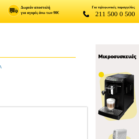
Δωρεάν αποστολή
Για τηλεφωνικές παραγγελίες
211 500 0 500
για αγορές άνω των 90€
Α