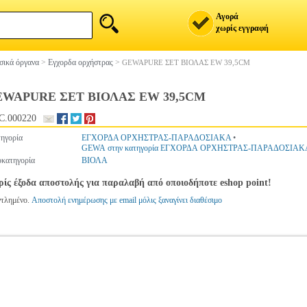
Αγορά
χωρίς εγγραφή
ικά όργανα
>
Εγχορδα ορχήστρας
>
GEWAPURE ΣΕΤ ΒΙΟΛΑΣ EW 39,5CM
EWAPURE ΣΕΤ ΒΙΟΛΑΣ EW 39,5CM
C.000220
ηγορία
ΕΓΧΟΡΔΑ ΟΡΧΗΣΤΡΑΣ-ΠΑΡΑΔΟΣΙΑΚΑ
•
GEWA στην κατηγορία ΕΓΧΟΡΔΑ ΟΡΧΗΣΤΡΑΣ-ΠΑΡΑΔΟΣΙΑΚ
κατηγορία
ΒΙΟΛΑ
ίς έξοδα αποστολής για παραλαβή από οποιοδήποτε eshop point!
ντλημένο.
Αποστολή ενημέρωσης με email μόλις ξαναγίνει διαθέσιμο