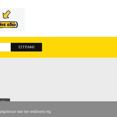
αφημίσεων και την ανάλυση της