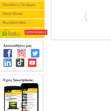
Προτάσεις Για Δώρα
Stock House
Φωτοβολταϊκά
SUPER MARKET
GEWAPURE ΣΕΤ ΒΙΟΛΑΣ EW 39,5
ΟΡΧΗΣΤΡΑΣ-ΠΑΡΑΔΟΣΙΑΚΑ •GEWA στ
maple • μασίφ καπάκι από έλατο • Κόκκι
μαύρη ελαφιά βαλίτσα με βιδωμέ