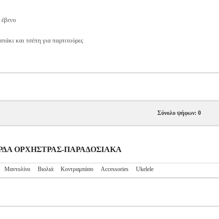
 έβενο
πάκι και τσέπη για παρτιτούρες
Σύνολο ψήφων: 0
ΓΧΟΡΔΑ ΟΡΧΗΣΤΡΑΣ-ΠΑΡΑΔΟΣΙΑΚΑ
Μαντολίνο
Βιολιά
Κοντραμπάσο
Accessories
Ukelele