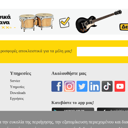
προσφορές αποκλειστικά για τα μέλη μας!
Υπηρεσίες
Ακολουθήστε μας
Service
Υπηρεσίες
Downloads
Εγγυήσεις
Κατεβάστε το app μας!
α την ευκολία της περιήγησης, την εξατομίκευση περιεχομένου και δι