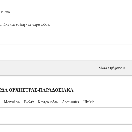
 έβενο
πάκι και τσέπη για παρτιτούρες
Σύνολο ψήφων: 0
ΓΧΟΡΔΑ ΟΡΧΗΣΤΡΑΣ-ΠΑΡΑΔΟΣΙΑΚΑ
Μαντολίνο
Βιολιά
Κοντραμπάσο
Accessories
Ukelele