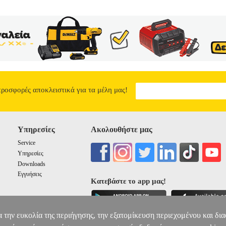
προσφορές αποκλειστικά για τα μέλη μας!
Υπηρεσίες
Ακολουθήστε μας
Service
Υπηρεσίες
Downloads
Εγγυήσεις
Κατεβάστε το app μας!
α την ευκολία της περιήγησης, την εξατομίκευση περιεχομένου και δι