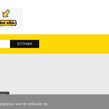
αφημίσεων και την ανάλυση της