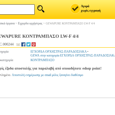
Αγορά
χωρίς εγγραφή
ικά όργανα
>
Εγχορδα ορχήστρας
>
GEWAPURE ΚΟΝΤΡΑΜΠΑΣΟ LW-F 4/4
EWAPURE ΚΟΝΤΡΑΜΠΑΣΟ LW-F 4/4
C.000244
ηγορία
ΕΓΧΟΡΔΑ ΟΡΧΗΣΤΡΑΣ-ΠΑΡΑΔΟΣΙΑΚΑ
•
GEWA στην κατηγορία ΕΓΧΟΡΔΑ ΟΡΧΗΣΤΡΑΣ-ΠΑΡΑΔΟΣΙΑΚ
κατηγορία
ΚΟΝΤΡΑΜΠΑΣΟ
ίς έξοδα αποστολής για παραλαβή από οποιοδήποτε eshop point!
ντλημένο.
Αποστολή ενημέρωσης με email μόλις ξαναγίνει διαθέσιμο