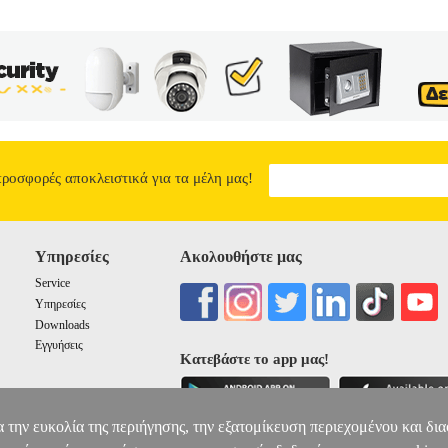
προσφορές αποκλειστικά για τα μέλη μας!
Υπηρεσίες
Ακολουθήστε μας
Service
Υπηρεσίες
Downloads
Εγγυήσεις
Κατεβάστε το app μας!
α την ευκολία της περιήγησης, την εξατομίκευση περιεχομένου και δι