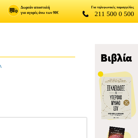
Δωρεάν αποστολή
Για τηλεφωνικές παραγγελίες
211 500 0 500
για αγορές άνω των 90€
Α