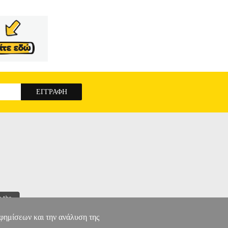
αφημίσεων και την ανάλυση της