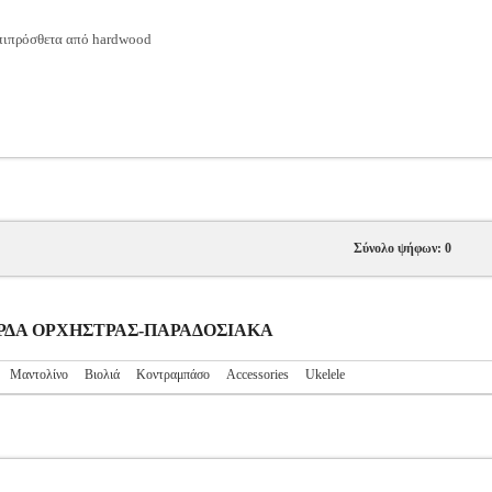
 επιπρόσθετα από hardwood
Σύνολο ψήφων: 0
ΓΧΟΡΔΑ ΟΡΧΗΣΤΡΑΣ-ΠΑΡΑΔΟΣΙΑΚΑ
Μαντολίνο
Βιολιά
Κοντραμπάσο
Accessories
Ukelele