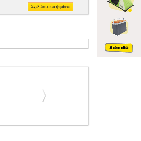
Σχολιάστε και ψηφίστε
Σ-ΠΑΡΑΔΟΣΙΑΚΑ
Κατηγορία: ΕΓΧΟΡΔΑ
ς τρίχες
GEWAPURE ΔΟΞΑΡΙ ΤΣΕΛΟΥ 1/2