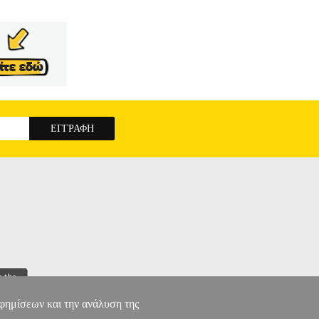
αφημίσεων και την ανάλυση της