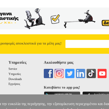
προσφορές αποκλειστικά για τα μέλη μας!
Υπηρεσίες
Ακολουθήστε μας
Service
Υπηρεσίες
Downloads
Εγγυήσεις
Κατεβάστε το app μας!
α την ευκολία της περιήγησης, την εξατομίκευση περιεχομένου και δι