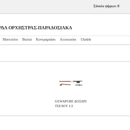
Σύνολο ψήφων: 0
ΓΧΟΡΔΑ ΟΡΧΗΣΤΡΑΣ-ΠΑΡΑΔΟΣΙΑΚΑ
Μαντολίνο
Βιολιά
Κοντραμπάσο
Accessories
Ukelele
GEWAPURE ΔΟΞΑΡΙ
ΤΣΕΛΟΥ 1/2
2
MSC.000269
MSC.000269
GEWA
GEWA
ΕΓΧΟΡΔΑ ΟΡΧΗΣΤΡΑ
ην κατηγορία ΕΓΧΟΡΔΑ ΟΡΧΗΣΤΡΑΣ-ΠΑΡΑΔΟΣΙΑΚΑ • Φυσικέ