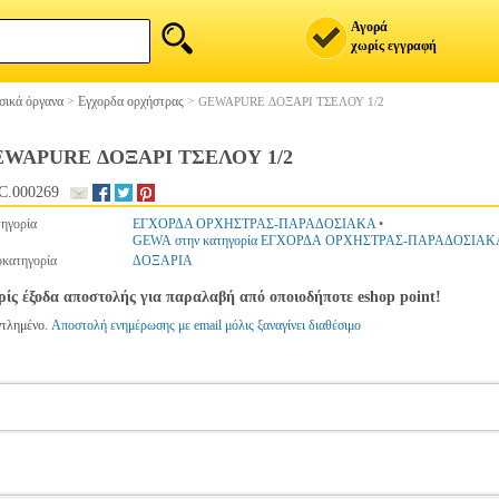
Αγορά
χωρίς εγγραφή
ικά όργανα
>
Εγχορδα ορχήστρας
>
GEWAPURE ΔΟΞΑΡΙ ΤΣΕΛΟΥ 1/2
WAPURE ΔΟΞΑΡΙ ΤΣΕΛΟΥ 1/2
C.000269
ηγορία
ΕΓΧΟΡΔΑ ΟΡΧΗΣΤΡΑΣ-ΠΑΡΑΔΟΣΙΑΚΑ
•
GEWA στην κατηγορία ΕΓΧΟΡΔΑ ΟΡΧΗΣΤΡΑΣ-ΠΑΡΑΔΟΣΙΑΚ
κατηγορία
ΔΟΞΑΡΙΑ
ίς έξοδα αποστολής για παραλαβή από οποιοδήποτε eshop point!
ντλημένο.
Αποστολή ενημέρωσης με email μόλις ξαναγίνει διαθέσιμο