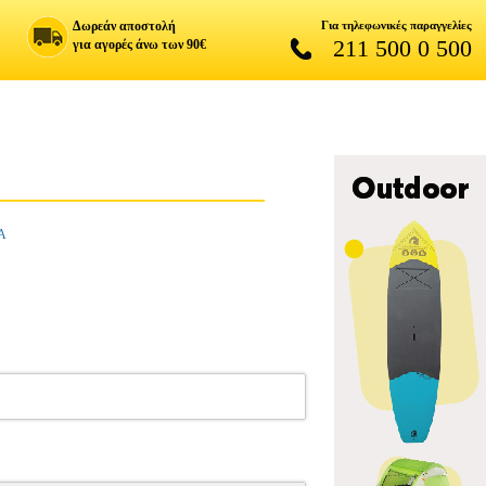
Δωρεάν αποστολή
Για τηλεφωνικές παραγγελίες
211 500 0 500
για αγορές άνω των 90€
Α