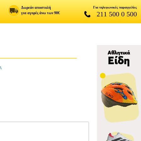
Δωρεάν αποστολή
Για τηλεφωνικές παραγγελίες
211 500 0 500
για αγορές άνω των 90€
Α