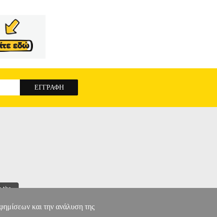
αφημίσεων και την ανάλυση της