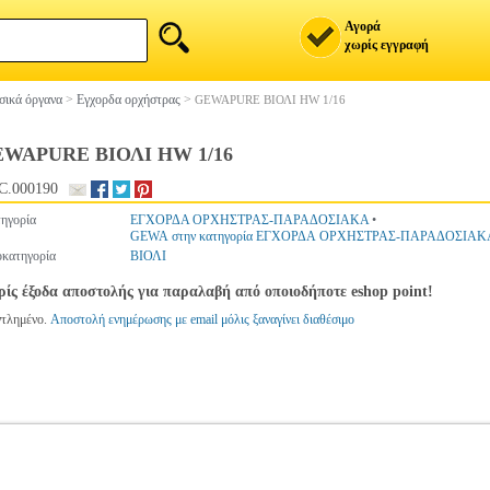
Αγορά
χωρίς εγγραφή
ικά όργανα
>
Εγχορδα ορχήστρας
>
GEWAPURE ΒΙΟΛΙ HW 1/16
WAPURE ΒΙΟΛΙ HW 1/16
C.000190
ηγορία
ΕΓΧΟΡΔΑ ΟΡΧΗΣΤΡΑΣ-ΠΑΡΑΔΟΣΙΑΚΑ
•
GEWA στην κατηγορία ΕΓΧΟΡΔΑ ΟΡΧΗΣΤΡΑΣ-ΠΑΡΑΔΟΣΙΑΚ
κατηγορία
ΒΙΟΛΙ
ίς έξοδα αποστολής για παραλαβή από οποιοδήποτε eshop point!
ντλημένο.
Αποστολή ενημέρωσης με email μόλις ξαναγίνει διαθέσιμο