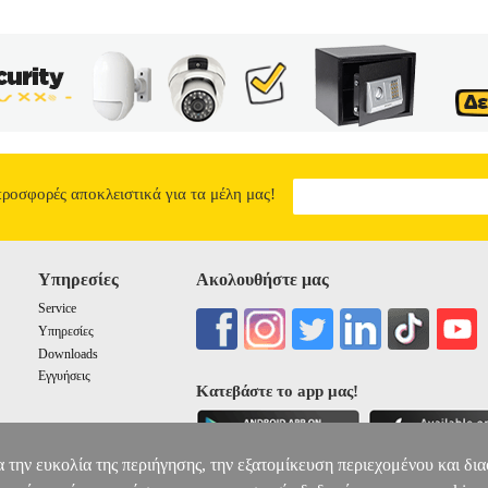
προσφορές αποκλειστικά για τα μέλη μας!
Υπηρεσίες
Ακολουθήστε μας
Service
Υπηρεσίες
Downloads
Εγγυήσεις
Κατεβάστε το app μας!
α την ευκολία της περιήγησης, την εξατομίκευση περιεχομένου και δι