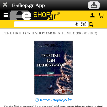
E-shop.gr App
ΓΕΝΕΤΙΚΗ ΤΩΝ ΠΛΗΘΥΣΜΩΝ Α'ΤΟΜΟΣ
(BKS.0191852)
Κατόπιν παραγγελίας
Χωρίς έξοδα αποστολής για παραλαβή από οποιοδήποτε eshop point!