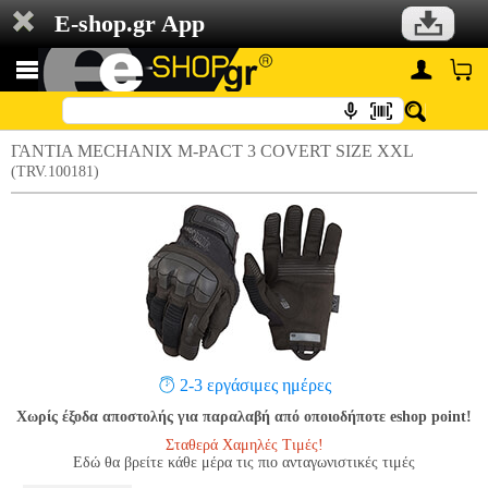
E-shop.gr App
ΓΑΝΤΙΑ MECHANIX M-PACT 3 COVERT SIZE XXL
(TRV.100181)
2-3 εργάσιμες ημέρες
Χωρίς έξοδα αποστολής για παραλαβή από οποιοδήποτε eshop point!
Σταθερά Χαμηλές Τιμές!
Εδώ θα βρείτε κάθε μέρα τις πιο ανταγωνιστικές τιμές