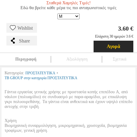
Σταθερά Χαμηλές Τιμές!
Εδώ θα βρείτε κάθε μέρα τις πιο ανταγωνιστικές τιμές
3.60 €
Wishlist
Ελάχιστη 30 ημερών 3.6 €
Share
Αγορά
Περιγραφή
Αξιολόγηση
Σχετικά
Κατηγορία:
•
ΠΡΟΣΤΑΤΕΥΤΙΚΑ
TB GROUP στην κατηγορία ΠΡΟΣΤΑΤΕΥΤΙΚΑ
Γάντια εργασίας γενικής χρήσης με προστασία κοπής επιπέδου A, από
νάυλον (πολυαμίδιο) σε συνδυασμό με παρα-αραμίδιο, με επικάλυψη
γκρι πολυουρεθάνης. Τα γάντια είναι ανθεκτικά και έχουν υψηλό επίπεδο
αντοχής στην τριβή.
Χρήση
Βιομηχανική συναρμολόγηση, μικρομηχανική, χρυσοχοΐα, βιομηχανία
τροφίμων, γενική χρήση.