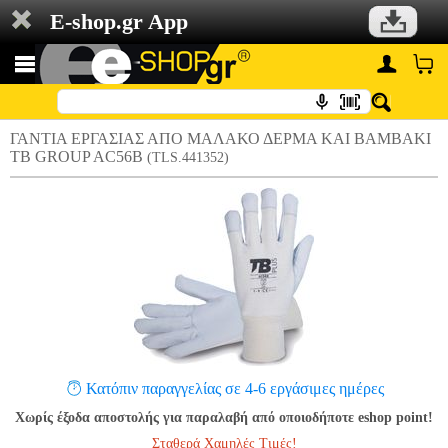
E-shop.gr App
ΓΑΝΤΙΑ ΕΡΓΑΣΙΑΣ ΑΠΟ ΜΑΛΑΚΟ ΔΕΡΜΑ ΚΑΙ ΒΑΜΒΑΚΙ
TB GROUP AC56B
(TLS.441352)
Κατόπιν παραγγελίας σε 4-6 εργάσιμες ημέρες
Χωρίς έξοδα αποστολής για παραλαβή από οποιοδήποτε eshop point!
Σταθερά Χαμηλές Τιμές!