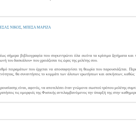
,
ΕΣΑΣ ΝΙΚΟΣ
ΜΠΕΣΑ ΜΑΡΙΖΑ
 έως σήμερα βιβλιογραφία που συγκεντρώνει όλα εκείνα τα κρίσιμα ζητήματα και τ
φωνή του δασκάλου» που χρειάζεσαι τις ώρες της μελέτης σου.
ιθμό πειραμάτων που έρχεται να αποσαφηνίσει τη θεωρία που παρουσιάζεται. Περ
 ενότητας, θα συναντήσεις το κομμάτι των άλυτων ερωτήσεων και ασκήσεων, καθώς 
ρουσίασης είναι, αφενός, να αποτελέσει έναν γνώμονα σωστού τρόπου μελέτης συμπ
αγαπήσεις τις ομορφιές της Φυσικής αντιλαμβανόμενος την ύπαρξή της στην καθημερ