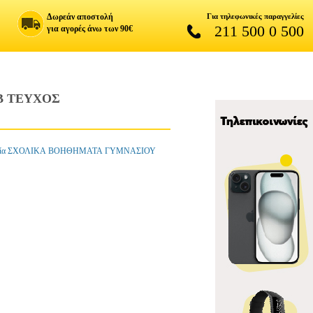
Δωρεάν αποστολή
Για τηλεφωνικές παραγγελίες
211 500 0 500
για αγορές άνω των 90€
Β ΤΕΥΧΟΣ
ορία ΣΧΟΛΙΚΑ ΒΟΗΘΗΜΑΤΑ ΓΥΜΝΑΣΙΟΥ