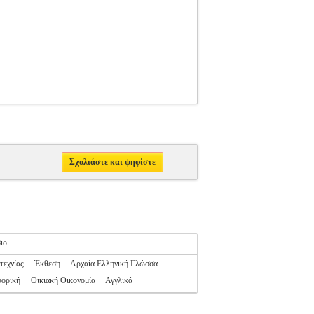
Σχολιάστε και ψηφίστε
ιο
τεχνίας
Έκθεση
Αρχαία Ελληνική Γλώσσα
ορική
Οικιακή Οικονομία
Αγγλικά