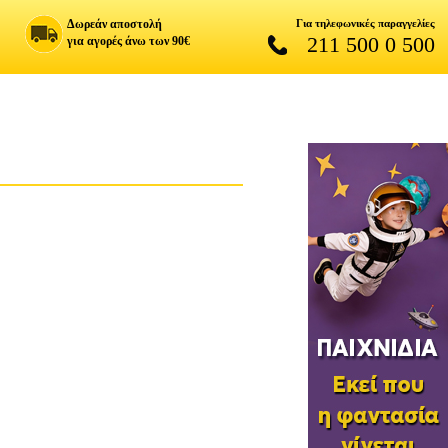
Δωρεάν αποστολή
Για τηλεφωνικές παραγγελίες
211 500 0 500
για αγορές άνω των 90€