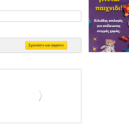
Σχολιάστε και ψηφίστε
GOOD
ΔΡΑΜΑ
Κατηγορία: ΔΡΑΜΑ