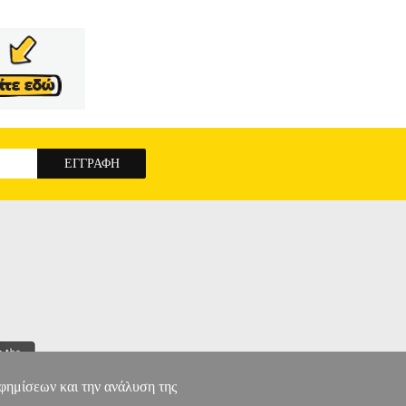
αφημίσεων και την ανάλυση της