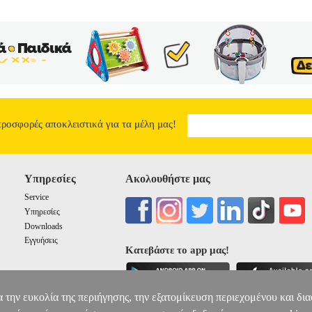
προσφορές αποκλειστικά για τα μέλη μας!
Υπηρεσίες
Ακολουθήστε μας
Service
Υπηρεσίες
Downloads
Εγγυήσεις
Κατεβάστε το app μας!
α την ευκολία της περιήγησης, την εξατομίκευση περιεχομένου και δι