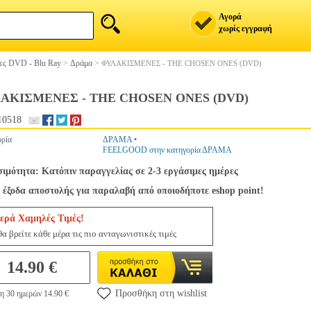
Αγορά
χωρίς εγγραφή
ίες DVD - Blu Ray
>
Δράμα
>
ΦΥΛΑΚΙΣΜΕΝΕΣ - THE CHOSEN ONES (DVD)
ΑΚΙΣΜΕΝΕΣ - THE CHOSEN ONES (DVD)
10518
ρία
ΔΡΑΜΑ
•
FEELGOOD στην κατηγορία ΔΡΑΜΑ
σιμότητα: Κατόπιν παραγγελίας σε 2-3 εργάσιμες ημέρες
 έξοδα αποστολής για παραλαβή από οποιοδήποτε eshop point!
ερά Χαμηλές Τιμές!
α βρείτε κάθε μέρα τις πιο ανταγωνιστικές τιμές
14.90 €
Προσθήκη στη wishlist
η 30 ημερών 14.90 €