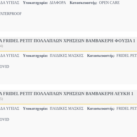
ΔΑ ΥΓΕΙΑΣ
Υποκατηγορία:
ΔΙΑΦΟΡΑ
Κατασκευαστής:
OPEN CARE
TERPROOF
Α FRIDEL PETIT ΠΟΛΛΑΠΛΩΝ ΧΡΗΣΕΩΝ ΒΑΜΒΑΚΕΡΗ ΦΟΥΞΙΑ 1
4)
ΔΑ ΥΓΕΙΑΣ
Υποκατηγορία:
ΠΑΙΔΙΚΕΣ ΜΑΣΚΕΣ
Κατασκευαστής:
FRIDEL PET
OVID
Α FRIDEL PETIT ΠΟΛΛΑΠΛΩΝ ΧΡΗΣΕΩΝ ΒΑΜΒΑΚΕΡΗ ΛΕΥΚΗ 1
5)
ΔΑ ΥΓΕΙΑΣ
Υποκατηγορία:
ΠΑΙΔΙΚΕΣ ΜΑΣΚΕΣ
Κατασκευαστής:
FRIDEL PET
OVID