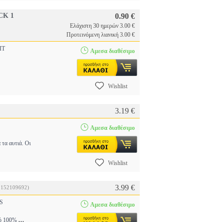
CK 1
0.90 €
Ελάχιστη 30 ημερών 3.00 €
Προτεινόμενη λιανική 3.00 €
IT
Αμεσα διαθέσιμο
Wishlist
3.19 €
Αμεσα διαθέσιμο
τα αυτιά. Οι
Wishlist
3.99 €
.152109692)
S
Αμεσα διαθέσιμο
...
πό 100%