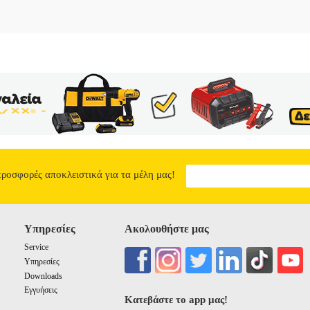
προσφορές αποκλειστικά για τα μέλη μας!
Υπηρεσίες
Ακολουθήστε μας
Service
Υπηρεσίες
Downloads
Εγγυήσεις
Κατεβάστε το app μας!