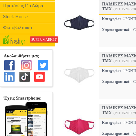
ΠΑΙΔΙΚΕΣ ΜΑΣ
Προτάσεις Για Δώρα
ΤΜΧ
(PL1.15209778
Stock House
Κατηγορία:
ΦΡΟΝΤΙ
Φωτοβολταϊκά
Χαρακτηριστικά:
C
SUPER MARKET
ΠΑΙΔΙΚΕΣ ΜΑΣ
ΤΜΧ
(PL1.15209778
Κατηγορία:
ΦΡΟΝΤΙ
Χαρακτηριστικά:
C
ΠΑΙΔΙΚΕΣ ΜΑΣ
ΤΜΧ
(PL1.15209779
Κατηγορία:
ΦΡΟΝΤΙ
Χαρακτηριστικά:
C