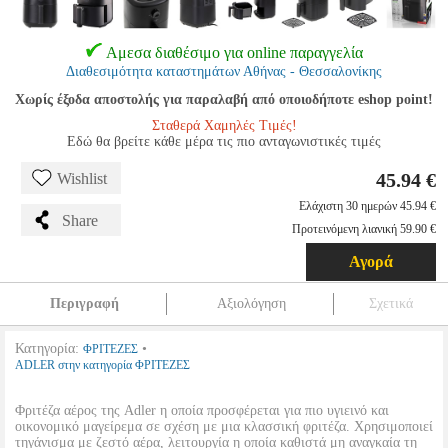
Αμεσα διαθέσιμο για online παραγγελία
Διαθεσιμότητα καταστημάτων Αθήνας - Θεσσαλονίκης
Χωρίς έξοδα αποστολής για παραλαβή από οποιοδήποτε eshop point!
Σταθερά Χαμηλές Τιμές!
Εδώ θα βρείτε κάθε μέρα τις πιο ανταγωνιστικές τιμές
45.94 €
Wishlist
Ελάχιστη 30 ημερών 45.94 €
Share
Προτεινόμενη λιανική 59.90 €
Αγορά
Περιγραφή
Αξιολόγηση
Σχετικά
Κατηγορία:
•
ΦΡΙΤΕΖΕΣ
ADLER στην κατηγορία ΦΡΙΤΕΖΕΣ
Φριτέζα αέρος της Adler η οποία προσφέρεται για πιο υγιεινό και
οικονομικό μαγείρεμα σε σχέση με μια κλασσική φριτέζα. Χρησιμοποιεί
τηγάνισμα με ζεστό αέρα, λειτουργία η οποία καθιστά μη αναγκαία τη