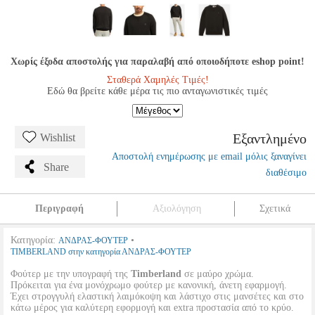
Χωρίς έξοδα αποστολής για παραλαβή από οποιοδήποτε eshop point!
Σταθερά Χαμηλές Τιμές!
Εδώ θα βρείτε κάθε μέρα τις πιο ανταγωνιστικές τιμές
Εξαντλημένο
Wishlist
Αποστολή ενημέρωσης με email μόλις ξαναγίνει
Share
διαθέσιμο
Περιγραφή
Αξιολόγηση
Σχετικά
Κατηγορία:
•
ΑΝΔΡΑΣ-ΦΟΥΤΕΡ
TIMBERLAND στην κατηγορία ΑΝΔΡΑΣ-ΦΟΥΤΕΡ
Φούτερ με την υπογραφή της
Timberland
σε μαύρο χρώμα.
Πρόκειται για ένα μονόχρωμο φούτερ με κανονική, άνετη εφαρμογή.
Έχει στρογγυλή ελαστική λαιμόκοψη και λάστιχο στις μανσέτες και στο
κάτω μέρος για καλύτερη εφορμογή και extra προστασία από το κρύο.