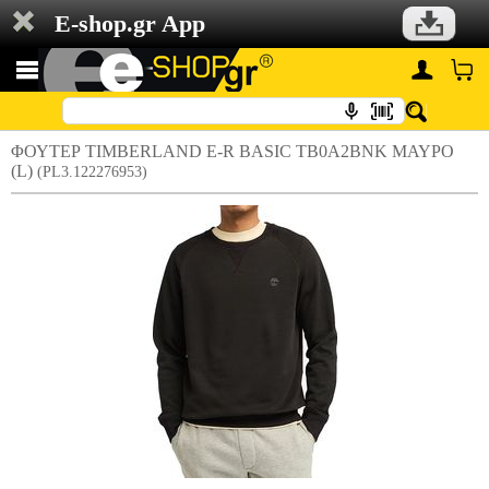
E-shop.gr App
ΦΟΥΤΕΡ TIMBERLAND E-R BASIC TB0A2BNK ΜΑΥΡΟ
(L)
(PL3.122276953)