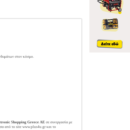
ενδυμάτων στον κόσμο.
ctronic Shopping Greece ΑΕ
σε συνεργασία με
σα από το site www.plus4u.gr και το