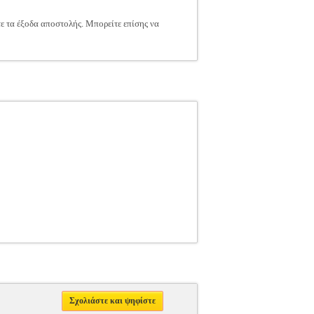
τε τα έξοδα αποστολής. Μπορείτε επίσης να
Σχολιάστε και ψηφίστε