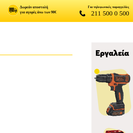
Δωρεάν αποστολή
Για τηλεφωνικές παραγγελίες
211 500 0 500
για αγορές άνω των 90€