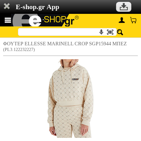
E-shop.gr App
ΦΟΥΤΕΡ ELLESSE MARINELL CROP SGP15944 ΜΠΕΖ
(PL3.122232227)