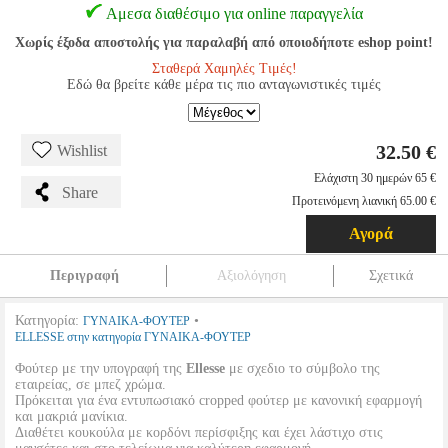
Αμεσα διαθέσιμο για online παραγγελία
Χωρίς έξοδα αποστολής για παραλαβή από οποιοδήποτε eshop point!
Σταθερά Χαμηλές Τιμές!
Εδώ θα βρείτε κάθε μέρα τις πιο ανταγωνιστικές τιμές
32.50 €
Wishlist
Ελάχιστη 30 ημερών 65 €
Share
Προτεινόμενη λιανική 65.00 €
Αγορά
Περιγραφή
Αξιολόγηση
Σχετικά
Κατηγορία:
•
ΓΥΝΑΙΚΑ-ΦΟΥΤΕΡ
ELLESSE στην κατηγορία ΓΥΝΑΙΚΑ-ΦΟΥΤΕΡ
Φούτερ με την υπογραφή της
Ellesse
με σχεδιο το σύμβολο της
εταιρείας, σε μπεζ χρώμα.
Πρόκειται για ένα εντυπωσιακό cropped φούτερ με κανονική εφαρμογή
και μακριά μανίκια.
Διαθέτει κουκούλα με κορδόνι περίσφιξης και έχει λάστιχο στις