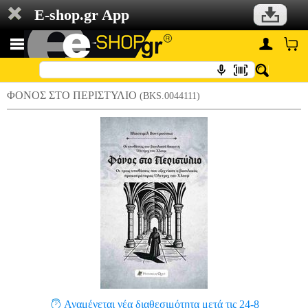
E-shop.gr App
ΦΟΝΟΣ ΣΤΟ ΠΕΡΙΣΤΥΛΙΟ
(BKS.0044111)
Αναμένεται νέα διαθεσιμότητα μετά τις 24-8