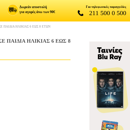
Δωρεάν αποστολή
Για τηλεφωνικές παραγγελίες
211 500 0 500
για αγορές άνω των 90€
Ε ΠΑΙΔΙΑ ΗΛΙΚΙΑΣ 6 ΕΩΣ 8 ΕΤΩΝ
 ΠΑΙΔΙΑ ΗΛΙΚΙΑΣ 6 ΕΩΣ 8