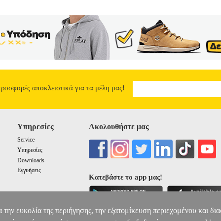
η εμφάνισης δυσκολιών στην ανάγνωση και ορθογραφημένη γραφή.
Φ
ΔΥΣΛΕΞΙΑΣ ΣΕ ΠΑΙΔΙΑ ΗΛΙΚΙΑΣ 6 ΕΩΣ 8 ΕΤΩΝ
28.35
προσφορές αποκλειστικά για τα μέλη μας!
Υπηρεσίες
Ακολουθήστε μας
Service
Υπηρεσίες
Downloads
Εγγυήσεις
Κατεβάστε το app μας!
α την ευκολία της περιήγησης, την εξατομίκευση περιεχομένου και δι