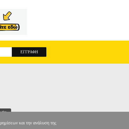
ΩΝΟΛΟΓΙΚΟ ΤΕΣΤ ΓΙΑ ΤΗΝ ΑΝΙΧΝΕΥΣΗ
αφημίσεων και την ανάλυση της