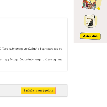
ού Τεστ Ανίχνευσης Δυσλεξικής Συμπεριφοράς σε
τάση εμφάνισης δυσκολιών στην ανάγνωση και
Σχολιάστε και ψηφίστε