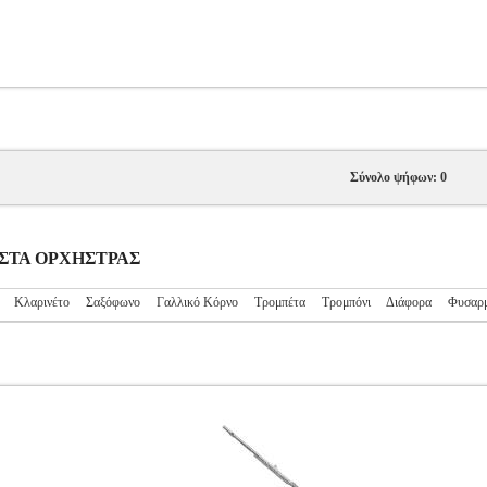
Σύνολο ψήφων: 0
ΕΥΣΤΑ ΟΡΧΗΣΤΡΑΣ
Κλαρινέτο
Σαξόφωνο
Γαλλικό Κόρνο
Τρομπέτα
Τρομπόνι
Διάφορα
Φυσαρμ