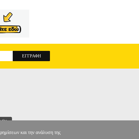
αφημίσεων και την ανάλυση της