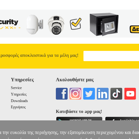
προσφορές αποκλειστικά για τα μέλη μας!
Υπηρεσίες
Ακολουθήστε μας
Service
Υπηρεσίες
Downloads
Εγγυήσεις
Κατεβάστε το app μας!
α την ευκολία της περιήγησης, την εξατομίκευση περιεχομένου και δι