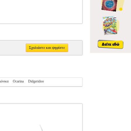
Σχολιάστε και ψηφίστε
όνικα
Ocarina
Didgeridoo