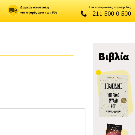
Δωρεάν αποστολή
Για τηλεφωνικές παραγγελίες
211 500 0 500
για αγορές άνω των 90€