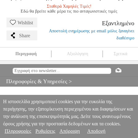
Σταθερά Χαμηλές Τιμές!
Εδώ θα βρείτε κάθε μέρα τις πιο ανταγωνιστικές τιμές
Εξαντλημένο
Wishlist
Αποστολή ενημέρωσης με email μόλις ξαναγίνει
Share
διαθέσιμο
Περιγραφή
Αξιολόγηση
Σχετικά
FAURE - 3 IMPROMPTUS OP.25,31,34
MSC.604838
MSC.604838
ΜΟΥΣΙΚΑ ΒΙΒΛΙΑ ΠΛΗΚΤΡΩΝ
FAURE - 3 IMPROMPTUS
OP.25,31,34
Πληροφορίες & Υπηρεσίες >
0
Η ιστοσελίδα χρησιμοποιεί cookies για την ευκολία της
περιήγησης, την εξατομίκευση περιεχομένου και διαφημίσεων και
την ανάλυση της επισκεψιμότητάς μας. Δείτε τους ανανεωμένους
όρους χρήσης για την προστασία δεδομένων και τα cookies.
Πληροφορίες
Ρυθμίσεις
Απόρριψη
Αποδοχή