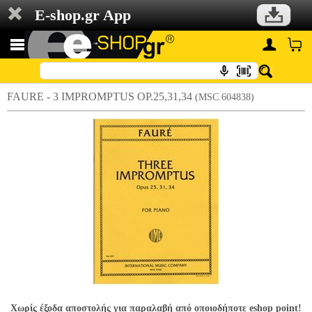
E-shop.gr App
FAURE - 3 IMPROMPTUS OP.25,31,34
(MSC.604838)
Χωρίς έξοδα αποστολής για παραλαβή από οποιοδήποτε eshop point!