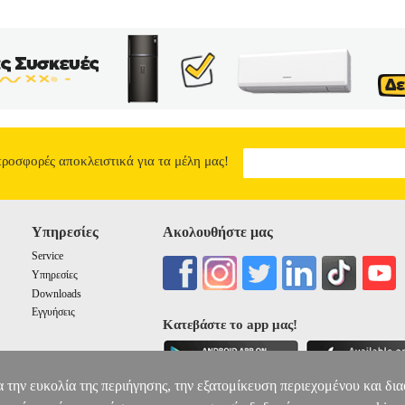
προσφορές αποκλειστικά για τα μέλη μας!
Υπηρεσίες
Ακολουθήστε μας
Service
Υπηρεσίες
Downloads
Εγγυήσεις
Κατεβάστε το app μας!
α την ευκολία της περιήγησης, την εξατομίκευση περιεχομένου και δι