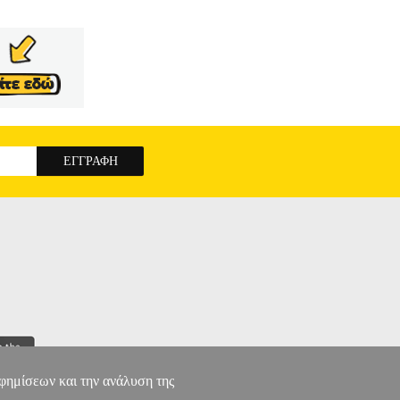
αφημίσεων και την ανάλυση της