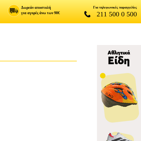
Δωρεάν αποστολή
Για τηλεφωνικές παραγγελίες
211 500 0 500
για αγορές άνω των 90€