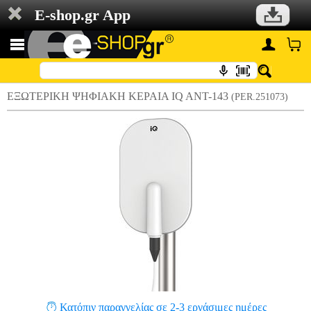
E-shop.gr App
ΕΞΩΤΕΡΙΚΗ ΨΗΦΙΑΚΗ ΚΕΡΑΙΑ IQ ANT-143
(PER.251073)
Κατόπιν παραγγελίας σε 2-3 εργάσιμες ημέρες