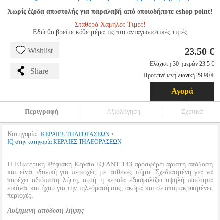
Χωρίς έξοδα αποστολής για παραλαβή από οποιοδήποτε eshop point!
Σταθερά Χαμηλές Τιμές!
Εδώ θα βρείτε κάθε μέρα τις πιο ανταγωνιστικές τιμές
23.50 €
Wishlist
Ελάχιστη 30 ημερών 23.5 €
Share
Προτεινόμενη λιανική 29.90 €
Αγορά
Περιγραφή
Αξιολόγηση
Σχετικά
Κατηγορία:
•
ΚΕΡΑΙΕΣ ΤΗΛΕΟΡΑΣΕΩΝ
IQ στην κατηγορία ΚΕΡΑΙΕΣ ΤΗΛΕΟΡΑΣΕΩΝ
Η Εξωτερική Ψηφιακή Κεραία IQ ANT-143 προσφέρει άριστη απόδοση
και είναι ιδανική για περιοχές με ασθενές σήμα. Σχεδιασμένη για να
παρέχει αξιόπιστη λήψη, αυτή η κεραία εξασφαλίζει υψηλή ποιότητα
εικόνας και ήχου για την τηλεόρασή σας, ακόμα και σε απομακρυσμένες
περιοχές.
Αυξημένη απόδοση λήψης