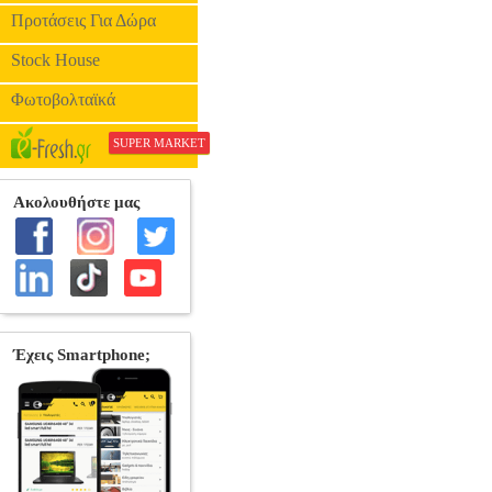
Προτάσεις Για Δώρα
Stock House
Φωτοβολταϊκά
SUPER MARKET