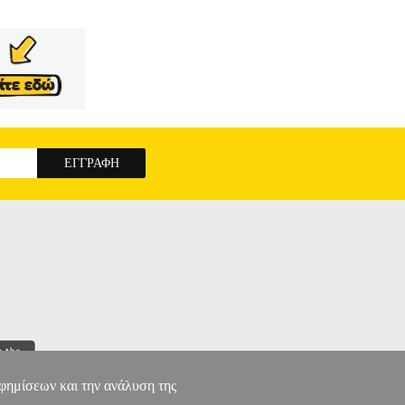
αφημίσεων και την ανάλυση της