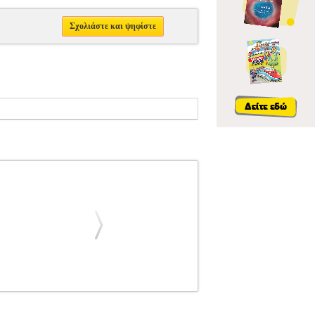
Σχολιάστε και ψηφίστε
VANS
ΑΞΕΣΟΥΑΡ ΚΡΟΥΣΤΩΝ
EVANS