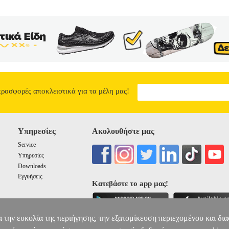
προσφορές αποκλειστικά για τα μέλη μας!
Υπηρεσίες
Ακολουθήστε μας
Service
Υπηρεσίες
Downloads
Εγγυήσεις
Κατεβάστε το app μας!
α την ευκολία της περιήγησης, την εξατομίκευση περιεχομένου και δι