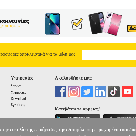
προσφορές αποκλειστικά για τα μέλη μας!
Υπηρεσίες
Ακολουθήστε μας
Service
Υπηρεσίες
Downloads
Εγγυήσεις
Κατεβάστε το app μας!
α την ευκολία της περιήγησης, την εξατομίκευση περιεχομένου και δι