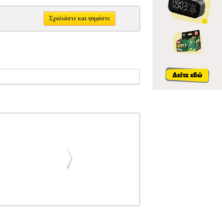
Σχολιάστε και ψηφίστε
ΞΕΣΟΥΑΡ ΚΡΟΥΣΤΩΝ
EVANS TT16G2