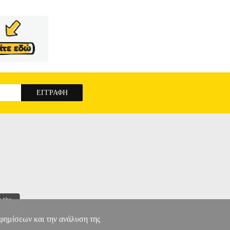
αφημίσεων και την ανάλυση της