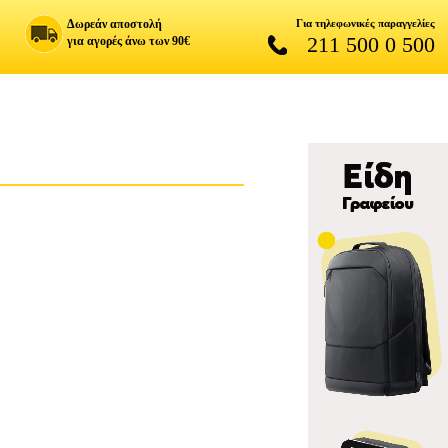
Δωρεάν αποστολή
Για τηλεφωνικές παραγγελίες
211 500 0 500
για αγορές άνω των 90€