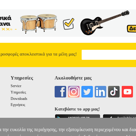
προσφορές αποκλειστικά για τα μέλη μας!
Υπηρεσίες
Ακολουθήστε μας
Service
Υπηρεσίες
Downloads
Εγγυήσεις
Κατεβάστε το app μας!
α την ευκολία της περιήγησης, την εξατομίκευση περιεχομένου και δι