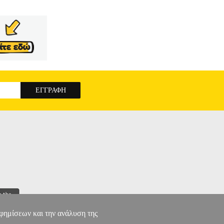
αφημίσεων και την ανάλυση της