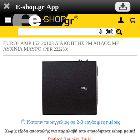
E-shop.gr App
EUROLAMP 152-20103 ΔΙΑΚΟΠΤΗΣ 2Μ ΑΠΛΟΣ ΜΕ
ΛΥΧΝΙΑ ΜΑΥΡΟ
(PER.222283)
Κατόπιν παραγγελίας σε 2-3 εργάσιμες ημέρες
Χωρίς έξοδα αποστολής για παραλαβή από οποιοδήποτε eshop point!
Σταθερά Χαμηλές Τιμές!