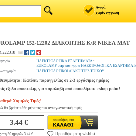
Αγορά
χωρίς εγγραφή
ROLAMP 152-12202 ΔΙΑΚΟΠΤΗΣ K/R ΝΙΚΕΛ MAT
.222318
ηγορία
ΗΛΕΚΤΡΟΛΟΓΙΚΑ ΕΞΑΡΤΗΜΑΤΑ
•
EUROLAMP στην κατηγορία ΗΛΕΚΤΡΟΛΟΓΙΚΑ ΕΞΑΡΤΗΜΑΤ
κατηγορία
ΗΛΕΚΤΡΟΛΟΓΙΚΟΙ ΔΙΑΚΟΠΤΕΣ ΤΟΙΧΟΥ
θεσιμότητα: Κατόπιν παραγγελίας σε 2-3 εργάσιμες ημέρες
ίς έξοδα αποστολής για παραλαβή από οποιοδήποτε eshop point!
ταθερά Χαμηλές Τιμές!
ώ θα βρείτε κάθε μέρα τις πιο ανταγωνιστικές τιμές
3.44 €
Προσθήκη στη wishlist
ιστη 30 ημερών 3.44 €