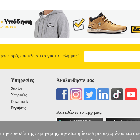
προσφορές αποκλειστικά για τα μέλη μας!
Υπηρεσίες
Ακολουθήστε μας
Service
Υπηρεσίες
Downloads
Εγγυήσεις
Κατεβάστε το app μας!
α την ευκολία της περιήγησης, την εξατομίκευση περιεχομένου και δι