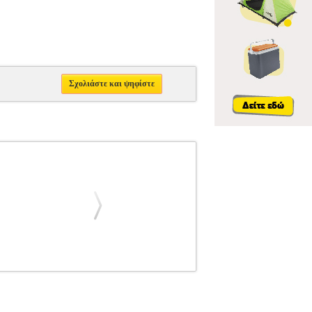
Σχολιάστε και ψηφίστε
LAMP
ΗΛΕΚΤΡΟΛΟΓΙΚΑ ΕΞΑΡΤΗΜΑΤΑ