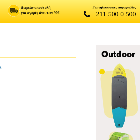
Δωρεάν αποστολή
Για τηλεφωνικές παραγγελίες
211 500 0 500
για αγορές άνω των 90€
Α