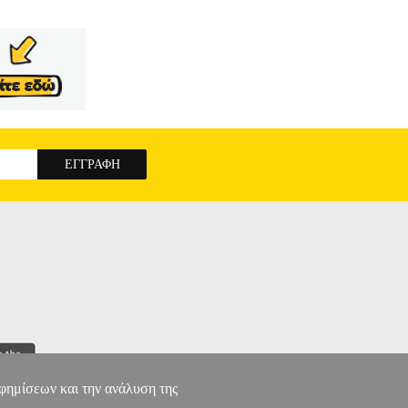
αφημίσεων και την ανάλυση της